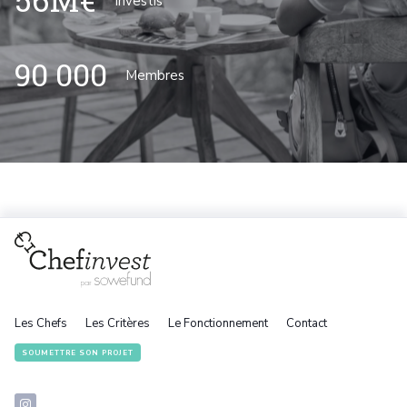
Investis
90 000
Membres
Les Chefs
Les Critères
Le Fonctionnement
Contact
SOUMETTRE SON PROJET