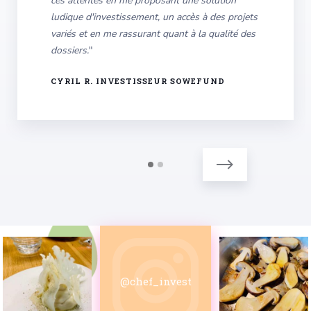
ces attentes en me proposant une solution
ludique d'investissement, un accès à des projets
variés et en me rassurant quant à la qualité des
dossiers.
"
CYRIL R. INVESTISSEUR SOWEFUND
@chef_invest